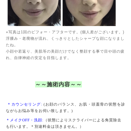
⭐︎写真は1回のビフォー・アフターです。(個人差がございます。)
浮腫み・老廃物が流れ、くっきりとしたシャープな顔になりまし
たね。
小顔や若返り、美肌等の美顔だけでなく整顔する事で目や頭の疲
れ、自律神経の安定を目指します。
～～施術内容～～
＊カウンセリング:
(お顔のバランス、お肌・頭蓋骨の状態を診
ながらお悩み等をお伺い致します。)
＊メイクOFF・洗顔:
（状態によりスクライバーによる角質除去
も行います。＊別途料金は頂きません。）