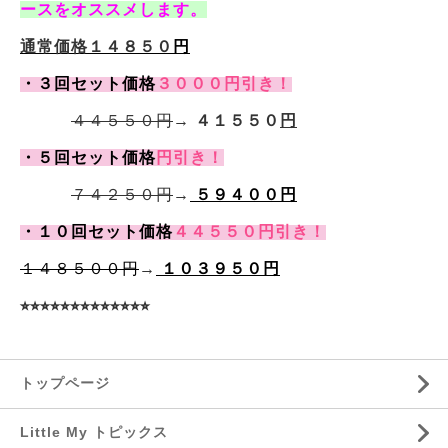
ースをオススメします。
通常価格１４８５０
円
・３回セット価格
３０００円引き！
４４５５０円
→ ４１５５０
円
・５回セット価格
円引き！
７４２５０円
→
５９４００円
・１０回セット価格
４４５５０
円引き！
１４８５００円
→
１０３９５０円
⭐︎⭐︎⭐︎⭐︎⭐︎⭐︎⭐︎⭐︎⭐︎⭐︎⭐︎⭐︎⭐︎
トップページ
Little My トピックス