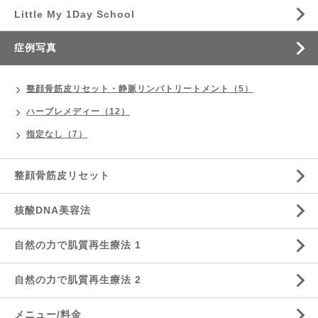
Little My 1Day School
症例写真
整顔骨筋皮リセット・静脈リンパトリートメント（5）
ハーブレメディー（12）
指定なし（7）
整顔骨筋皮リセット
核酸DNA美容法
自然の力で肌質再生療法 1
自然の力で肌質再生療法 2
メニュー/料金