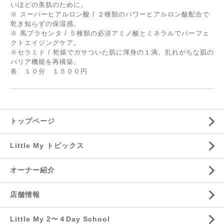
いほどの美肌のために。
※ スーパーヒアルロン酸 / ２種類のパワーヒアルロン酸配合で
乾き知らずの保湿感。
※ 馬プラセンタ / ５種類の必須アミノ酸とミネラルでパーフェ
クトエイジングケア。
※セラミド / 乾燥でガサついた肌に渾身の１滴。乱れがちな肌の
バリア機能を再構築。
各 １０分 １５００円
トップページ
Little My トピックス
オーナー紹介
店舗情報
Little My 2〜４Day School